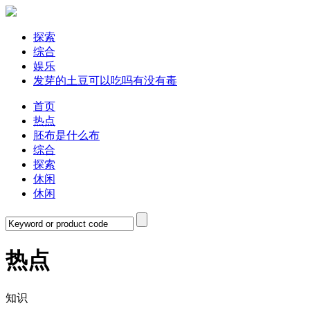
探索
综合
娱乐
发芽的土豆可以吃吗有没有毒
首页
热点
胚布是什么布
综合
探索
休闲
休闲
热点
知识