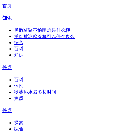
首页
知识
勇敢猪猪不怕困难是什么梗
羊肉放冰箱冷藏可以保存多久
综合
百科
知识
热点
百科
休闲
秋葵热水煮多长时间
焦点
热点
探索
综合